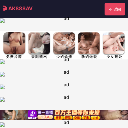
🎬 AK888AV
← 返回